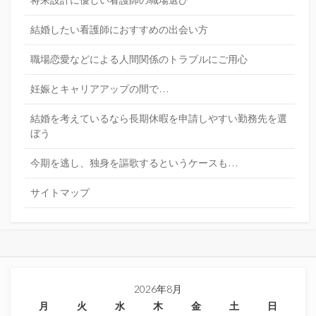
結婚したい看護師におすすめの出会い方
職場恋愛などによる人間関係のトラブルにご用心
妊娠とキャリアアップの間で…
結婚を考えているなら長期休暇を申請しやすい勤務先を選
ぼう
今期を逃し、独身を謳歌するというケースも…
サイトマップ
2026年8月
月
火
水
木
金
土
日