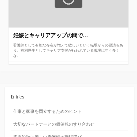
妊娠とキャリアアップの間で…
看護師として有能な存在が増えて欲しいという職場からの要請もあ
り、福利厚生としてキャリア支援が行われている現場は年々多く
な...
Entries
仕事と家事を両立するためのヒント
大切なパートナーとの価値観のすり合わせ
将来設計に優しい看護師の職場選び