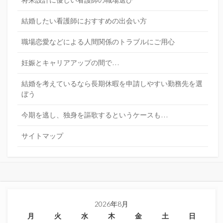
結婚したい看護師におすすめの出会い方
職場恋愛などによる人間関係のトラブルにご用心
妊娠とキャリアアップの間で…
結婚を考えているなら長期休暇を申請しやすい勤務先を選
ぼう
今期を逃し、独身を謳歌するというケースも…
サイトマップ
2026年8月
月
火
水
木
金
土
日