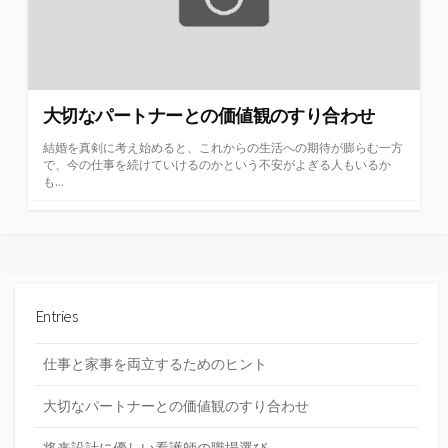
大切なパートナーとの価値観のすり合わせ
結婚を真剣に考え始めると、これからの生活への期待が膨らむ一方
で、今の仕事を続けていけるのかという不安がよぎる人もいるか
も...
Entries
仕事と家事を両立するためのヒント
大切なパートナーとの価値観のすり合わせ
将来設計に優しい看護師の職場選び